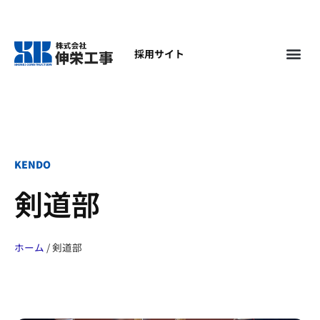
採用サイト
KENDO
剣道部
ホーム
/
剣道部